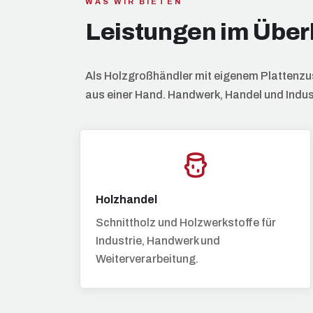
WAS WIR BIETEN
Leistungen im Über
Als Holzgroßhändler mit eigenem Plattenzu
aus einer Hand. Handwerk, Handel und Industr
Holzhandel
Schnittholz und Holzwerkstoffe für
Industrie, Handwerk und
Weiterverarbeitung.