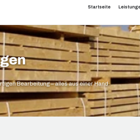
Startseite
Leistung
ngen
rtigen Bearbeitung – alles aus einer Hand.