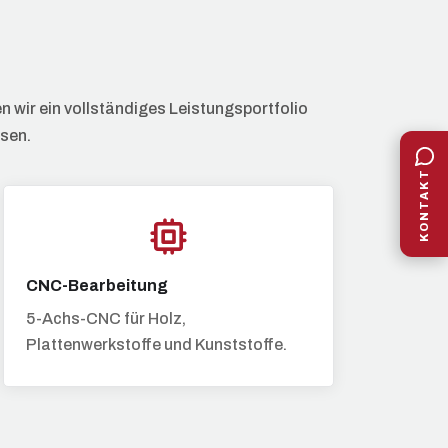
wir ein vollständiges Leistungsportfolio
isen.
KONTAKT
CNC-Bearbeitung
5-Achs-CNC für Holz,
Plattenwerkstoffe und Kunststoffe.