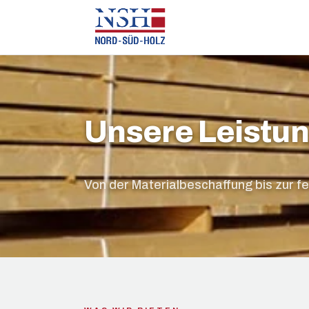
Unsere Leistu
Von der Materialbeschaffung bis zur fe