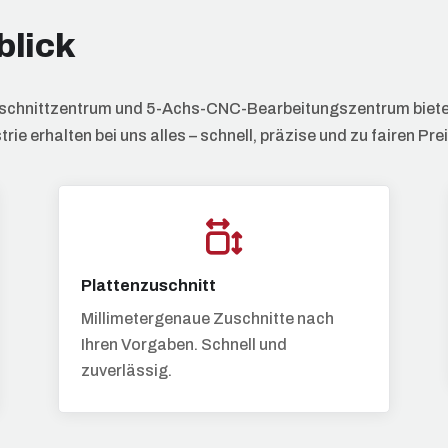
blick
schnittzentrum und 5-Achs-CNC-Bearbeitungszentrum bieten 
ie erhalten bei uns alles – schnell, präzise und zu fairen Pre
Plattenzuschnitt
Millimetergenaue Zuschnitte nach
Ihren Vorgaben. Schnell und
zuverlässig.