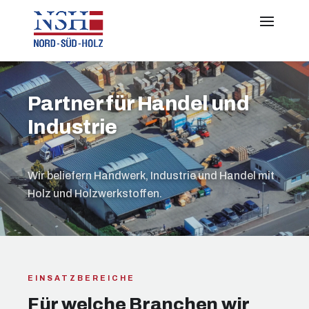
Partner für Handel und
Industrie
Wir beliefern Handwerk, Industrie und Handel mit
Holz und Holzwerkstoffen.
EINSATZBEREICHE
Für welche Branchen wir