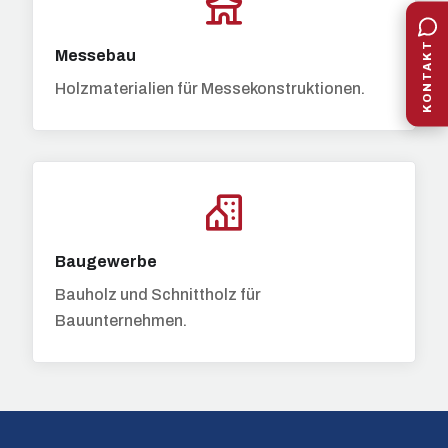
KONTAKT
Messebau
Holzmaterialien für Messekonstruktionen.
Baugewerbe
Bauholz und Schnittholz für
Bauunternehmen.