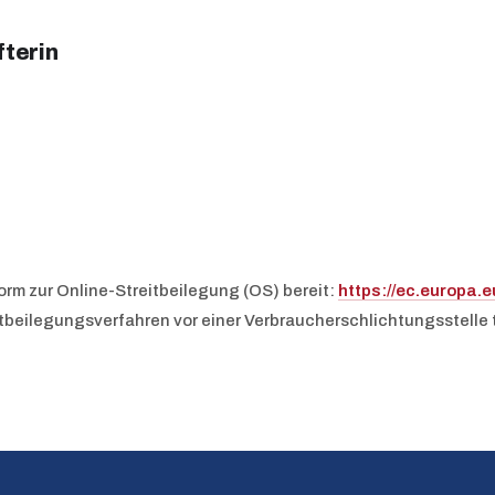
fterin
orm zur Online-Streitbeilegung (OS) bereit:
https://ec.europa.
treitbeilegungsverfahren vor einer Verbraucherschlichtungsstelle