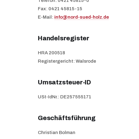
Telefon: 0421 45815-0
Fax: 0421 45815-15
E-Mail:
info@nord-sued-holz.de
Handelsregister
HRA 200518
Registergericht: Walsrode
Umsatzsteuer-ID
USt-IdNr.: DE257555171
Geschäftsführung
Christian Bolman